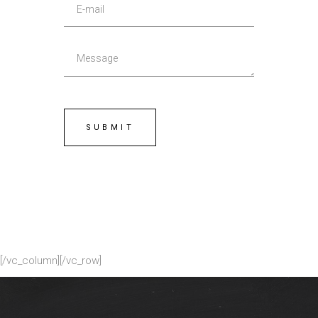
[/vc_column][/vc_row]