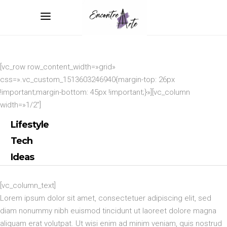
[vc_row row_content_width=»grid»
css=».vc_custom_1513603246940{margin-top: 26px
!important;margin-bottom: 45px !important;}»][vc_column
width=»1/2″]
Lifestyle
Tech
Ideas
[vc_column_text]
Lorem ipsum dolor sit amet, consectetuer adipiscing elit, sed
diam nonummy nibh euismod tincidunt ut laoreet dolore magna
aliquam erat volutpat. Ut wisi enim ad minim veniam, quis nostrud