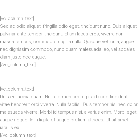
[vc_column_text]
Sed ac odio aliquet, fringilla odio eget, tincidunt nunc. Duis aliquet
pulvinar ante tempor tincidunt. Etiam lacus eros, viverra non
massa tempus, commodo fringilla nulla. Quisque vehicula, augue
nec dignissim commodo, nunc quam malesuada leo, vel sodales
diam justo nec augue.
[/vc_column_text]
[vc_column_text]
Duis eu lacinia quam. Nulla fermentum turpis id nunc tincidunt,
vitae hendrerit orci viverra. Nulla facilisi. Duis tempor nisl nec dolor
malesuada viverra. Morbi id tempus nisi, a varius enim. Morbi eget
augue neque. In in ligula et augue pretium ultrices. Ut sit amet
iaculis ex
[/vc_column_text]