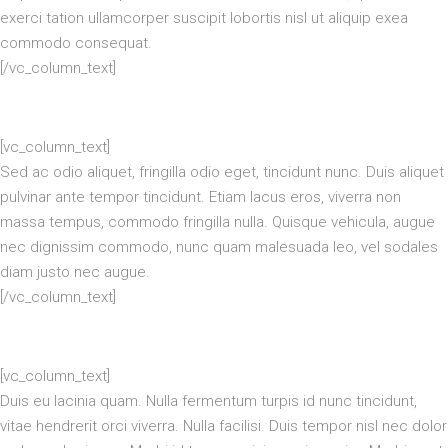
exerci tation ullamcorper suscipit lobortis nisl ut aliquip exea
commodo consequat.
[/vc_column_text]
[vc_column_text]
Sed ac odio aliquet, fringilla odio eget, tincidunt nunc. Duis aliquet
pulvinar ante tempor tincidunt. Etiam lacus eros, viverra non
massa tempus, commodo fringilla nulla. Quisque vehicula, augue
nec dignissim commodo, nunc quam malesuada leo, vel sodales
diam justo nec augue.
[/vc_column_text]
[vc_column_text]
Duis eu lacinia quam. Nulla fermentum turpis id nunc tincidunt,
vitae hendrerit orci viverra. Nulla facilisi. Duis tempor nisl nec dolor