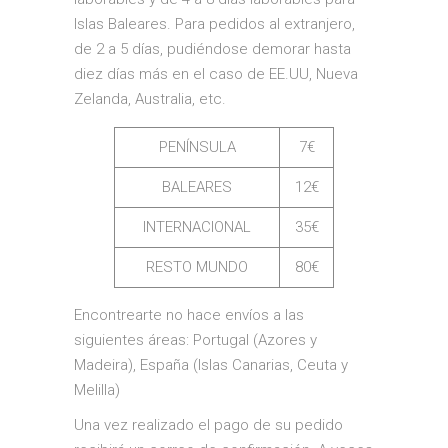
Islas Baleares. Para pedidos al extranjero,
de 2 a 5 días, pudiéndose demorar hasta
diez días más en el caso de EE.UU, Nueva
Zelanda, Australia, etc.
PENÍNSULA
7€
BALEARES
12€
INTERNACIONAL
35€
RESTO MUNDO
80€
Encontrearte no hace envíos a las
siguientes áreas: Portugal (Azores y
Madeira), España (Islas Canarias, Ceuta y
Melilla)
Una vez realizado el pago de su pedido