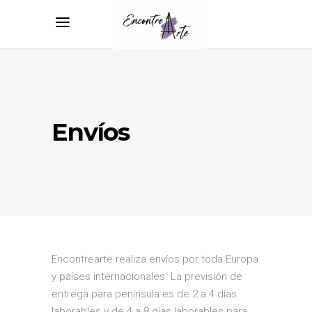
Envíos
Encontrearte realiza envíos por toda Europa
y países internacionales. La previsión de
entrega para península es de 2 a 4 días
laborables y de 4 a 8 días laborables para