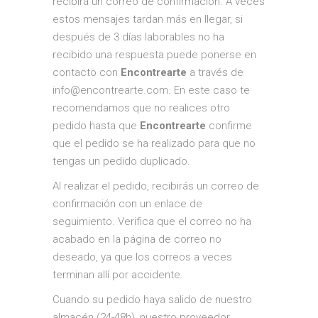
recibirá un correo de confirmación. A veces
estos mensajes tardan más en llegar, si
después de 3 días laborables no ha
recibido una respuesta puede ponerse en
contacto con
Encontrearte
a través de
info@encontrearte.com. En este caso te
recomendamos que no realices otro
pedido hasta que
Encontrearte
confirme
que el pedido se ha realizado para que no
tengas un pedido duplicado.
Al realizar el pedido, recibirás un correo de
confirmación con un enlace de
seguimiento. Verifica que el correo no ha
acabado en la página de correo no
deseado, ya que los correos a veces
terminan allí por accidente.
Cuando su pedido haya salido de nuestro
almacén (24-48h), nuestro proveedor