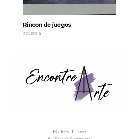
Rincon de juegos
acuarela
Made with Love