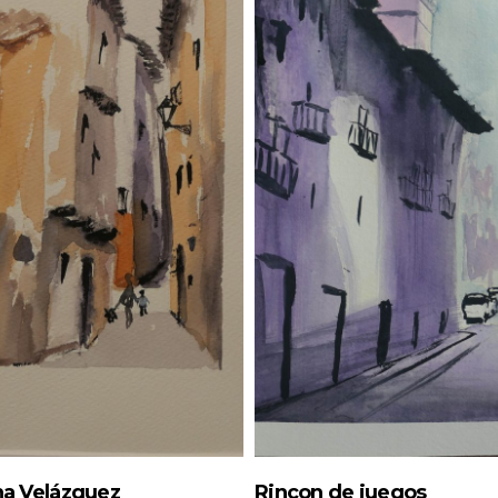
na Velázquez
Rincon de juegos