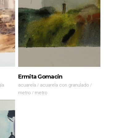
Ermita Gomacin
jía
acuarela
acuarela con granulado
metro
metro