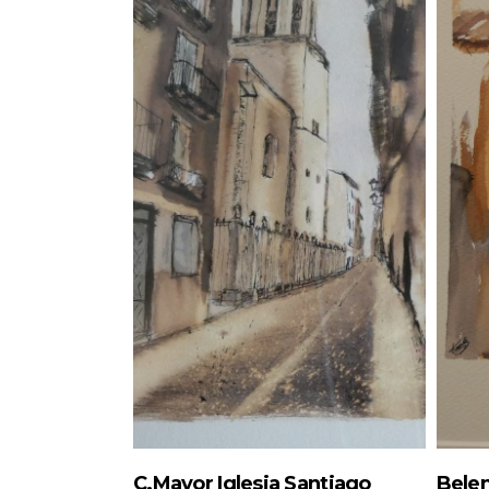
C.Mayor Iglesia Santiago
Bele