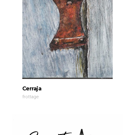
Cerraja
frottage