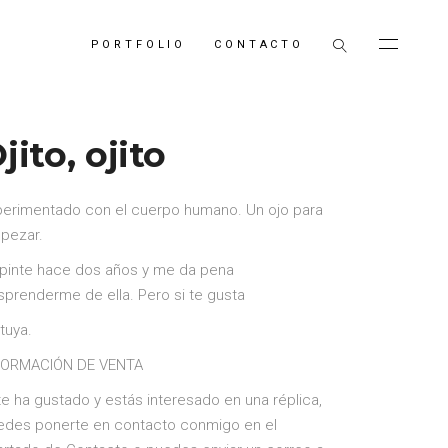
PORTFOLIO
CONTACTO
jito, ojito
perimentado con el cuerpo humano. Un ojo para
pezar.
 pinte hace dos años y me da pena
sprenderme de ella. Pero si te gusta
tuya.
FORMACIÓN DE VENTA
te ha gustado y estás interesado en una réplica,
edes ponerte en contacto conmigo en el