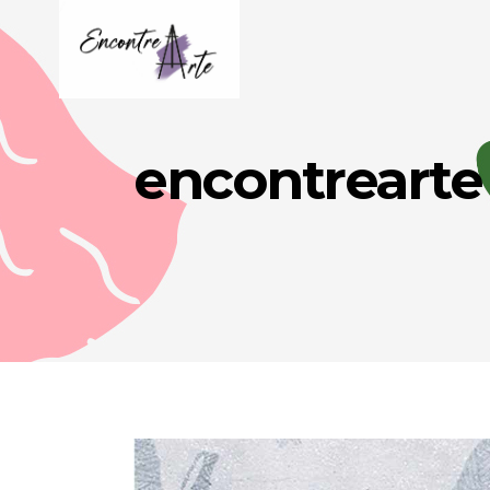
encontrearte