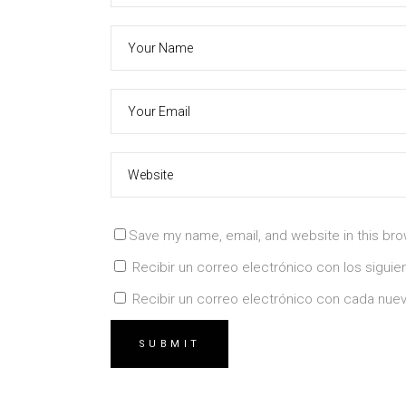
Save my name, email, and website in this bro
Recibir un correo electrónico con los sigui
Recibir un correo electrónico con cada nuev