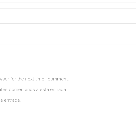
wser for the next time I comment.
entes comentarios a esta entrada.
a entrada.