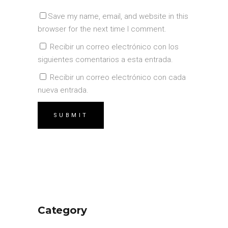
Save my name, email, and website in this
browser for the next time I comment.
Recibir un correo electrónico con los
siguientes comentarios a esta entrada.
Recibir un correo electrónico con cada
nueva entrada.
Category