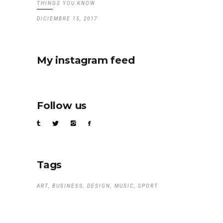
THINGS YOU KNOW
DICIEMBRE 15, 2017
My instagram feed
Follow us
Tags
ART
BUSINESS
DESIGN
MUSIC
SPORT
Search