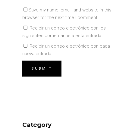
Save my name, email, and website in this
browser for the next time I comment.
Recibir un correo electrónico con los
siguientes comentarios a esta entrada.
Recibir un correo electrónico con cada
nueva entrada.
Category