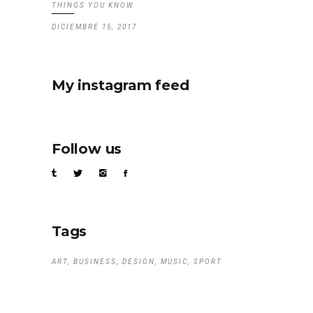
THINGS YOU KNOW
DICIEMBRE 15, 2017
My instagram feed
Follow us
Tags
ART
BUSINESS
DESIGN
MUSIC
SPORT
Search