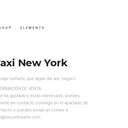
SHOP
ELEMENTS
axi New York
viaje soñado, que algún día are, seguro.
FORMACIÓN DE VENTA
 te ha gustado y estás interesado, puedes
nerte en contacto conmigo en el apartado de
ntacto o puedes enviar un correo a
fo@encontrearte.com.